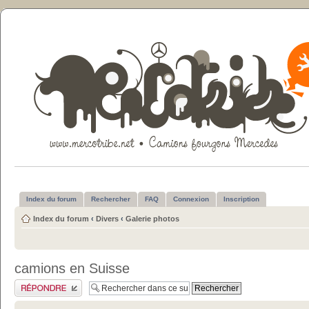
Index du forum
Rechercher
FAQ
Connexion
Inscription
Index du forum
‹
Divers
‹
Galerie photos
camions en Suisse
Publier une réponse