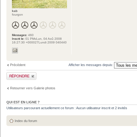
kab
fourgon
Messages:
460
Inscrit le:
01 PMvLun, 04 Aoû 2008
16:27:30 +000027Lundi 2009 040440
Précédent
Afficher les messages depuis:
Publier une réponse
Retourner vers Galerie photos
QUI EST EN LIGNE ?
Utilisateurs parcourant actuellement ce forum : Aucun utilisateur inscrit et 2 invités
Index du forum