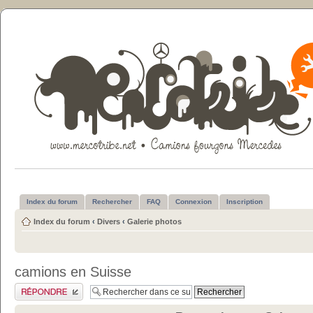
Index du forum
Rechercher
FAQ
Connexion
Inscription
Index du forum
‹
Divers
‹
Galerie photos
camions en Suisse
Publier une réponse