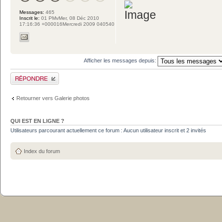
Messages:
465
Inscrit le:
01 PMvMer, 08 Déc 2010
17:16:36 +000016Mercredi 2009 040540
Afficher les messages depuis:
Publier une réponse
Retourner vers Galerie photos
QUI EST EN LIGNE ?
Utilisateurs parcourant actuellement ce forum : Aucun utilisateur inscrit et 2 invités
Index du forum