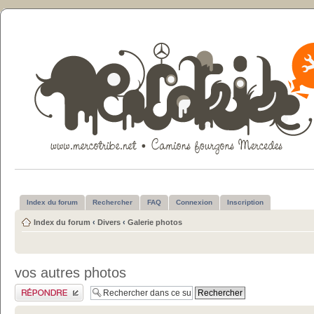
Index du forum
Rechercher
FAQ
Connexion
Inscription
Index du forum
‹
Divers
‹
Galerie photos
vos autres photos
Publier une réponse