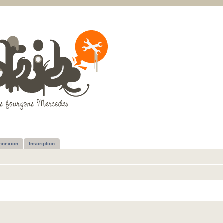
nnexion
Inscription