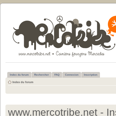
Index du forum
Rechercher
FAQ
Connexion
Inscription
Index du forum
www.mercotribe.net - In