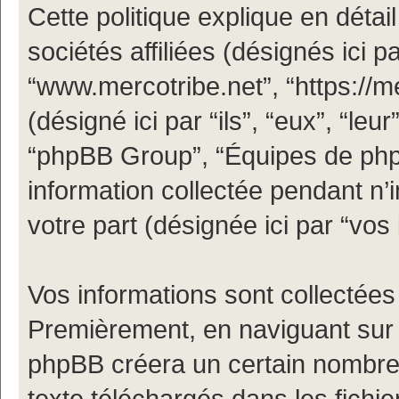
Cette politique explique en déta
sociétés affiliées (désignés ici pa
“www.mercotribe.net”, “https://
(désigné ici par “ils”, “eux”, “le
“phpBB Group”, “Équipes de phpBB
information collectée pendant n’i
votre part (désignée ici par “vos 
Vos informations sont collectées
Premièrement, en naviguant sur “
phpBB créera un certain nombre d
texte téléchargés dans les fichi