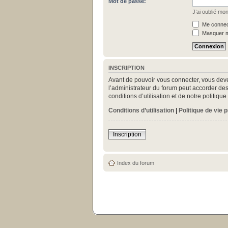
Mot de passe:
J’ai oublié mo
Me connect
Masquer mo
INSCRIPTION
Avant de pouvoir vous connecter, vous deve
l’administrateur du forum peut accorder des
conditions d’utilisation et de notre politiq
Conditions d’utilisation
|
Politique de vie 
Inscription
Index du forum