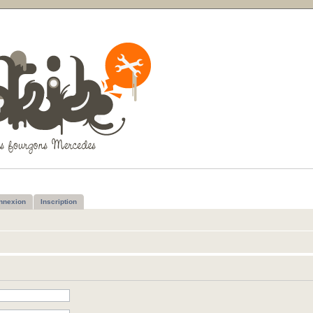
nnexion
Inscription