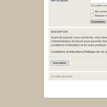
Mot de passe:
J’ai oublié mo
Me connect
Masquer mo
INSCRIPTION
Avant de pouvoir vous connecter, vous deve
l’administrateur du forum peut accorder des
conditions d’utilisation et de notre politiq
Conditions d’utilisation
|
Politique de vie 
Inscription
Index du forum