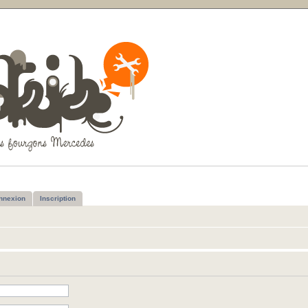
nnexion
Inscription