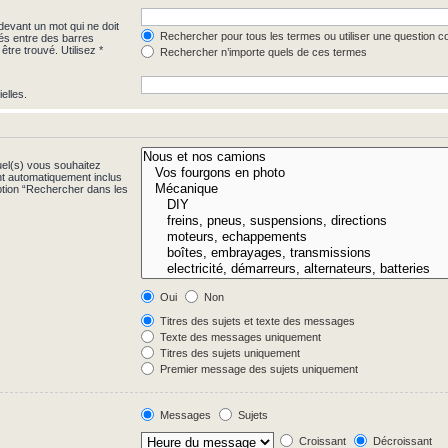
evant un mot qui ne doit
Rechercher pour tous les termes ou utiliser une question 
rés entre des barres
être trouvé. Utilisez *
Rechercher n’importe quels de ces termes
elles.
uel(s) vous souhaitez
t automatiquement inclus
ption “Rechercher dans les
Oui
Non
Titres des sujets et texte des messages
Texte des messages uniquement
Titres des sujets uniquement
Premier message des sujets uniquement
Messages
Sujets
Croissant
Décroissant