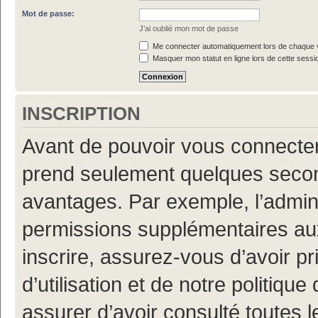
Mot de passe:
J’ai oublié mon mot de passe
Me connecter automatiquement lors de chaque v
Masquer mon statut en ligne lors de cette sessi
INSCRIPTION
Avant de pouvoir vous connecter, 
prend seulement quelques secon
avantages. Par exemple, l’admin
permissions supplémentaires aux 
inscrire, assurez-vous d’avoir p
d’utilisation et de notre politiqu
assurer d’avoir consulté toutes l