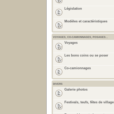
Législation
Modèles et caractéristiques
VOYAGES, CO-CAMIONNAGES, POSAGES...
Voyages
Les bons coins ou se poser
Co-camionnages
DIVERS
Galerie photos
Festivals, teufs, fêtes de village