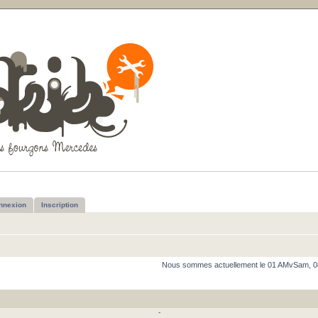
nnexion
Inscription
Nous sommes actuellement le 01 AMvSam, 0
-