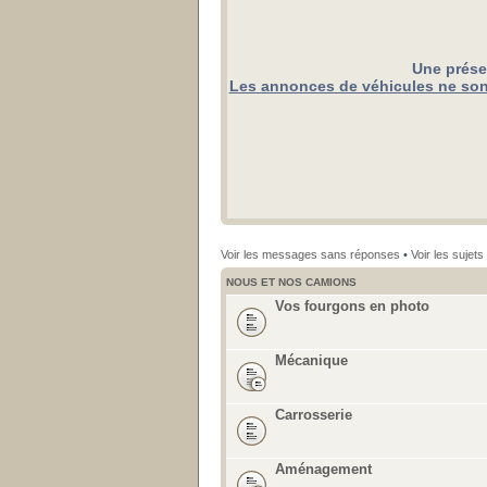
Une prése
Les annonces de véhicules ne sont
Voir les messages sans réponses
•
Voir les sujets 
NOUS ET NOS CAMIONS
Vos fourgons en photo
Mécanique
Carrosserie
Aménagement