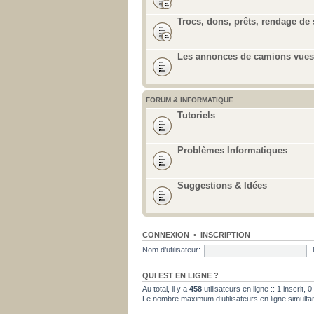
Trocs, dons, prêts, rendage de 
Les annonces de camions vues 
FORUM & INFORMATIQUE
Tutoriels
Problèmes Informatiques
Suggestions & Idées
CONNEXION
•
INSCRIPTION
Nom d’utilisateur:
QUI EST EN LIGNE ?
Au total, il y a
458
utilisateurs en ligne :: 1 inscrit,
Le nombre maximum d’utilisateurs en ligne simult