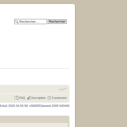
FAQ
Inscription
Connexion
8 Aoû 2026 04:55:58 +000055Samedi 2009 040440