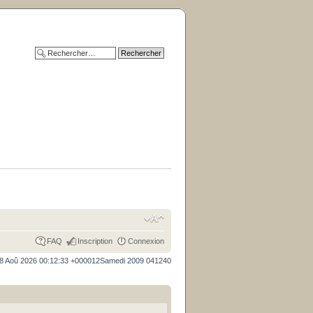
FAQ
Inscription
Connexion
8 Aoû 2026 00:12:33 +000012Samedi 2009 041240