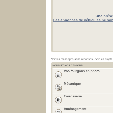
Une prése
Les annonces de véhicules ne sont
Voir les messages sans réponses
•
Voir les sujets 
NOUS ET NOS CAMIONS
Vos fourgons en photo
Mécanique
Carrosserie
Aménagement