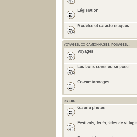
Législation
Modèles et caractéristiques
VOYAGES, CO-CAMIONNAGES, POSAGES...
Voyages
Les bons coins ou se poser
Co-camionnages
DIVERS
Galerie photos
Festivals, teufs, fêtes de village