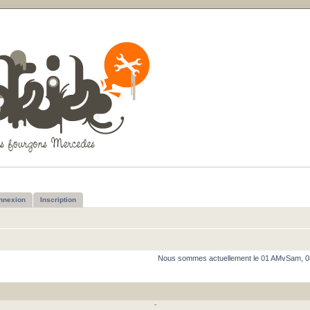
nnexion
Inscription
Nous sommes actuellement le 01 AMvSam, 0
-