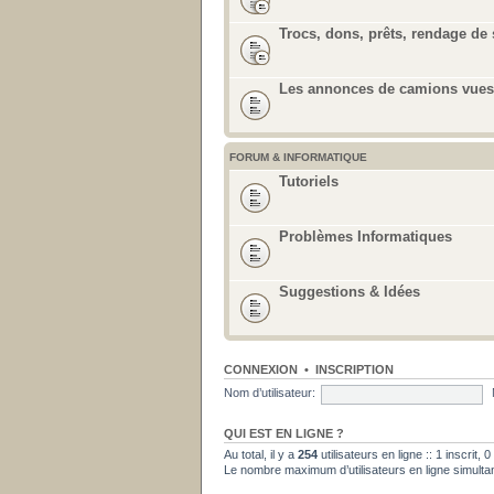
Trocs, dons, prêts, rendage de 
Les annonces de camions vues 
FORUM & INFORMATIQUE
Tutoriels
Problèmes Informatiques
Suggestions & Idées
CONNEXION
•
INSCRIPTION
Nom d’utilisateur:
QUI EST EN LIGNE ?
Au total, il y a
254
utilisateurs en ligne :: 1 inscrit,
Le nombre maximum d’utilisateurs en ligne simult