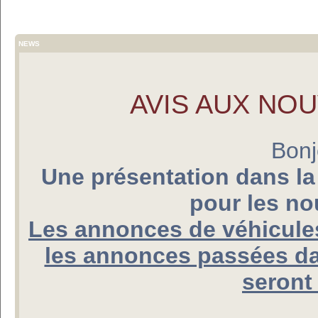
NEWS
AVIS AUX NO
Bonj
Une présentation dans la
pour les n
Les annonces de véhicules
les annonces passées da
seront