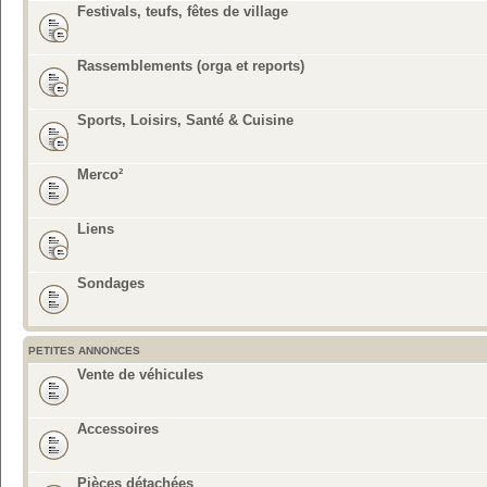
Festivals, teufs, fêtes de village
Rassemblements (orga et reports)
Sports, Loisirs, Santé & Cuisine
Merco²
Liens
Sondages
PETITES ANNONCES
Vente de véhicules
Accessoires
Pièces détachées