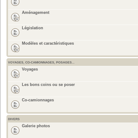
Aménagement
Législation
Modèles et caractéristiques
VOYAGES, CO-CAMIONNAGES, POSAGES...
Voyages
Les bons coins ou se poser
Co-camionnages
DIVERS
Galerie photos