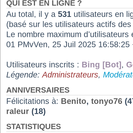
QUI EST EN LIGNE ?
Au total, il y a
531
utilisateurs en lig
(basé sur les utilisateurs actifs de
Le nombre maximum d’utilisateurs 
01 PMvVen, 25 Juil 2025 16:58:2
Utilisateurs inscrits :
Bing [Bot]
,
G
Légende:
Administrateurs
,
Modérat
ANNIVERSAIRES
Félicitations à:
Benito
,
tonyo76
(4
raleur
(18)
STATISTIQUES