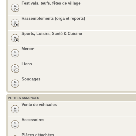
Festivals, teufs, fêtes de village
Rassemblements (orga et reports)
Sports, Loisirs, Santé & Cuisine
Merco²
Liens
Sondages
PETITES ANNONCES
Vente de véhicules
Accessoires
Pièces détachées