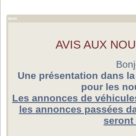
NEWS
AVIS AUX NO
Bonj
Une présentation dans la
pour les n
Les annonces de véhicules
les annonces passées da
seront