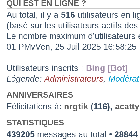
QUI EST EN LIGNE ?
Au total, il y a
516
utilisateurs en lig
(basé sur les utilisateurs actifs de
Le nombre maximum d’utilisateurs 
01 PMvVen, 25 Juil 2025 16:58:2
Utilisateurs inscrits :
Bing [Bot]
Légende:
Administrateurs
,
Modérat
ANNIVERSAIRES
Félicitations à:
nrgtik
(116),
acatt
STATISTIQUES
439205
messages au total •
28844