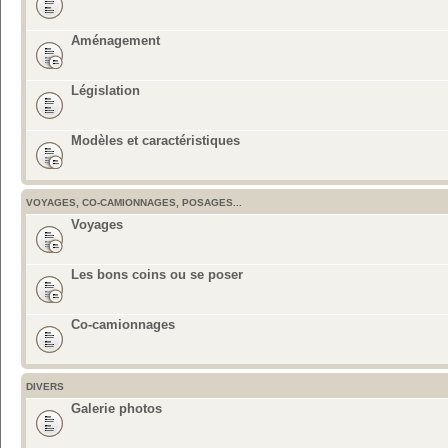
Aménagement
Législation
Modèles et caractéristiques
VOYAGES, CO-CAMIONNAGES, POSAGES...
Voyages
Les bons coins ou se poser
Co-camionnages
DIVERS
Galerie photos