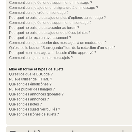
Comment puis-je éditer ou supprimer un message ?
Comment puis-je ajouter une signature à un message ?
Comment puis-je créer un sondage ?
Pourquoi ne puis-je pas ajouter plus d’options au sondage ?
Comment puis-je éditer ou supprimer un sondage ?
Pourquoi ne puis-je pas accéder au forum ?
Pourquoi ne puis-je pas ajouter de pièces jointes ?
Pourquoi ai-je reçu un avertissement ?
Comment puis-je rapporter des messages à un modérateur ?
Qu’est-ce le bouton “Sauvegarder” lors de la rédaction d’un sujet ?
Pourquoi mon message a-t-il besoin d’être approuvé ?
Comment puis-je remonter mes sujets ?
Mise en forme et types de sujets
Qu’est-ce que le BBCode ?
Puis-je utiliser de l’HTML ?
Que sont les émoticônes ?
Puis-je publier des images ?
Que sont les annonces globales ?
Que sont les annonces ?
Que sont les notes ?
Que sont les sujets verrouillés ?
Que sont les icônes de sujets ?