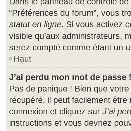
Dans le panneau de contrôle de l
“Préférences du forum”, vous tr
statut en ligne
. Si vous activez 
visible qu’aux administrateurs
serez compté comme étant un util
Haut
J’ai perdu mon mot de passe 
Pas de panique ! Bien que votre
récupéré, il peut facilement être
connexion et cliquez sur
J’ai pe
instructions et vous devriez po