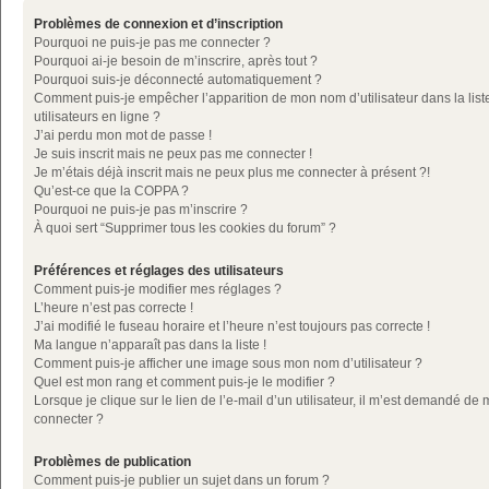
Problèmes de connexion et d’inscription
Pourquoi ne puis-je pas me connecter ?
Pourquoi ai-je besoin de m’inscrire, après tout ?
Pourquoi suis-je déconnecté automatiquement ?
Comment puis-je empêcher l’apparition de mon nom d’utilisateur dans la list
utilisateurs en ligne ?
J’ai perdu mon mot de passe !
Je suis inscrit mais ne peux pas me connecter !
Je m’étais déjà inscrit mais ne peux plus me connecter à présent ?!
Qu’est-ce que la COPPA ?
Pourquoi ne puis-je pas m’inscrire ?
À quoi sert “Supprimer tous les cookies du forum” ?
Préférences et réglages des utilisateurs
Comment puis-je modifier mes réglages ?
L’heure n’est pas correcte !
J’ai modifié le fuseau horaire et l’heure n’est toujours pas correcte !
Ma langue n’apparaît pas dans la liste !
Comment puis-je afficher une image sous mon nom d’utilisateur ?
Quel est mon rang et comment puis-je le modifier ?
Lorsque je clique sur le lien de l’e-mail d’un utilisateur, il m’est demandé de
connecter ?
Problèmes de publication
Comment puis-je publier un sujet dans un forum ?