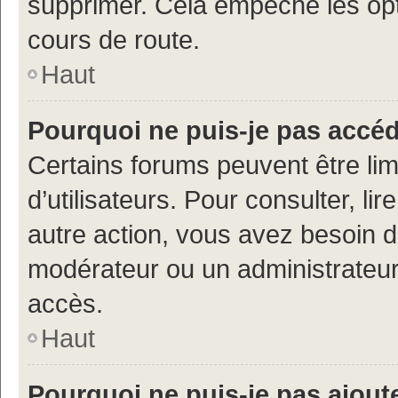
supprimer. Cela empêche les opt
cours de route.
Haut
Pourquoi ne puis-je pas accé
Certains forums peuvent être limi
d’utilisateurs. Pour consulter, lir
autre action, vous avez besoin 
modérateur ou un administrateur
accès.
Haut
Pourquoi ne puis-je pas ajoute